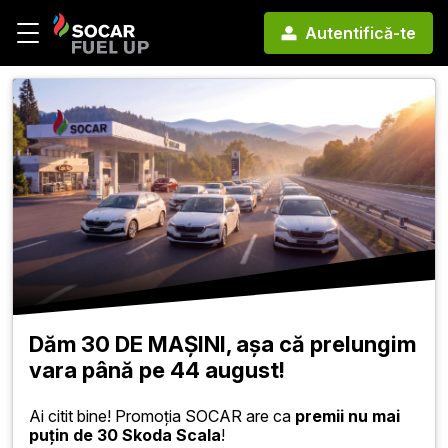
Autentifică-te
Dăm 30 DE MAȘINI, așa că prelungim
vara până pe 44 august!
Ai citit bine! Promoția SOCAR are ca
premii nu mai
puțin de 30 Skoda Scala
!