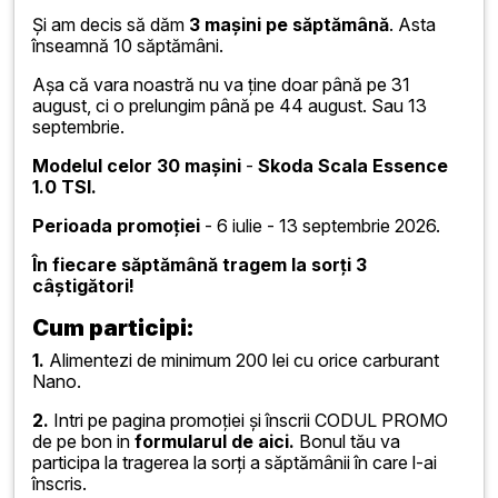
Și am decis să dăm
3 mașini pe săptămână
. Asta
înseamnă 10 săptămâni.
Așa că vara noastră nu va ține doar până pe 31
august, ci o prelungim până pe 44 august. Sau 13
septembrie.
Modelul celor 30 mașini
-
Skoda Scala Essence
1.0 TSI.
Perioada promoției
- 6 iulie - 13 septembrie 2026.
În fiecare săptămână tragem la sorți 3
câștigători!
Cum participi:
1.
Alimentezi de minimum 200 lei cu orice carburant
Nano.
2.
Intri pe pagina promoției și înscrii CODUL PROMO
de pe bon in
formularul de aici.
Bonul tău va
participa la tragerea la sorți a săptămânii în care l-ai
înscris.